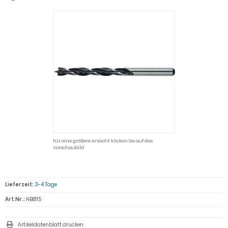
Für eine größere Ansicht klicken Sie auf das
Vorschaubild
Lieferzeit:
3-4 Tage
Art.Nr.:
HB8115
Artikeldatenblatt drucken