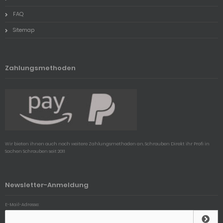
FAQ
Sitemap
Zahlungsmethoden
Wir bieten ihnen auch noch weitere Zahlungsmethoden an, Schrauben Direkt ihr Profi in
Sachen Schrauben seit 2011
Newsletter-Anmeldung
E-Mail-Adresse: