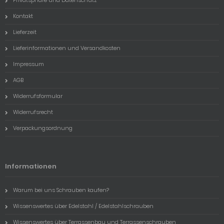
Privatsphäre und Datenschutz
Kontakt
Lieferzeit
Lieferinformationen und Versandkosten
Impressum
AGB
Widerrufsformular
Widerrufsrecht
Verpackungsordnung
Informationen
Warum bei uns Schrauben kaufen?
Wissenswertes über Edelstahl / Edelstahlschrauben
Wissenswertes über Terrassenbau und Terrassenschrauben