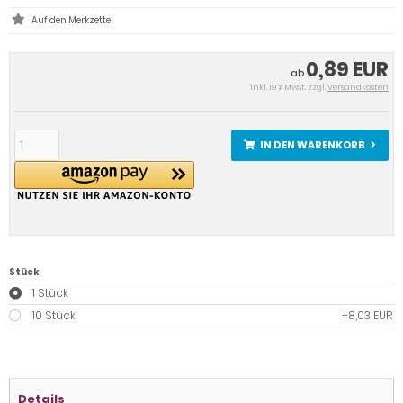
0,89 EUR
ab
inkl. 19 % MwSt. zzgl.
Versandkosten
IN DEN WARENKORB
Stück
1 Stück
10 Stück
+8,03 EUR
Details