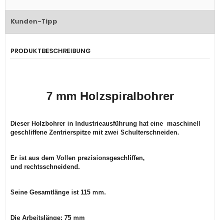
Kunden-Tipp
PRODUKTBESCHREIBUNG
7 mm Holzspiralbohrer
Dieser Holzbohrer in
Industrieausführung hat eine maschinell
g
eschliffene Zentrierspitze
mit zwei
Schulterschneiden.
Er ist aus dem Vollen
prezisionsgeschliffen,
und
rechtsschneidend
.
Seine Gesamtlänge ist 115 mm.
Die
Arbeitslänge: 75 mm