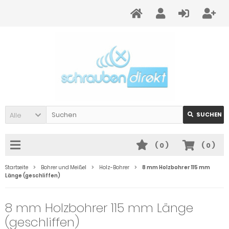
Alle
SUCHEN
(
0
)
(
0
)
Startseite
Bohrer und Meißel
Holz-Bohrer
8 mm Holzbohrer 115 mm
Länge (geschliffen)
8 mm Holzbohrer 115 mm Länge
(geschliffen)