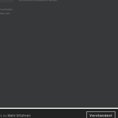
Kundenkonto abbestellt werden.
gsmethoden
uben seit
e Shopsoftware
s zu.
Mehr Erfahren
Verstanden!