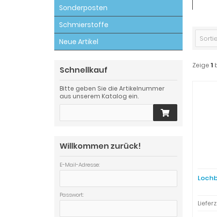
Sonderposten
Schmierstoffe
Sortie
Neue Artikel
Zeige
1
Schnellkauf
Bitte geben Sie die Artikelnummer
aus unserem Katalog ein.
Willkommen zurück!
E-Mail-Adresse:
Lochb
Passwort:
Lieferz