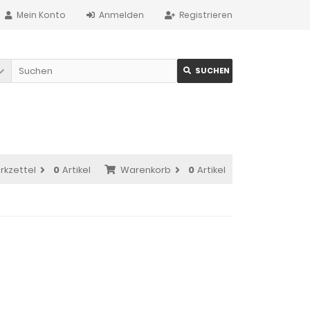
Mein Konto
Anmelden
Registrieren
SUCHEN
rkzettel
0
Artikel
Warenkorb
0
Artikel