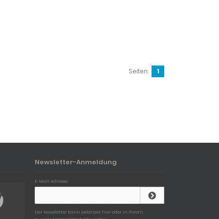
Seiten:
1
Newsletter-Anmeldung
E-Mail-Adresse:
Der Newsletter kann jederzeit hier oder in Ihrem