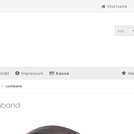
Startseite
Alle
ntakt
Impressum
Kasse
Me
Lochband
hband