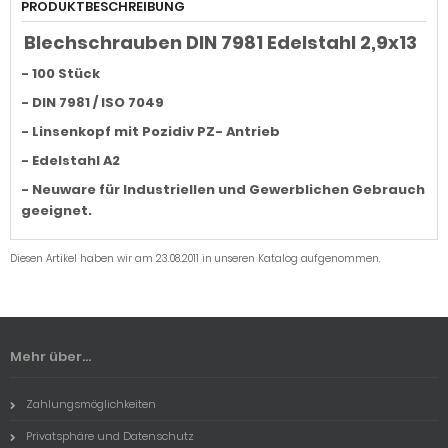
PRODUKTBESCHREIBUNG
Blechschrauben DIN 7981 Edelstahl 2,9x13
- 100 Stück
- DIN 7981 / ISO 7049
- Linsenkopf mit Pozidiv PZ- Antrieb
- Edelstahl A2
- Neuware für Industriellen und Gewerblichen Gebrauch
geeignet.
Diesen Artikel haben wir am 23.08.2011 in unseren Katalog aufgenommen.
Mehr über...
Zahlungsmöglichkeiten
Privatsphäre und Datenschutz