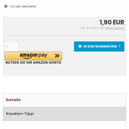
1,90 EUR
inkl. 19 % MwSt. zzgl.
Versandkosten
IN DEN WARENKORB
Details
Kunden-Tipp