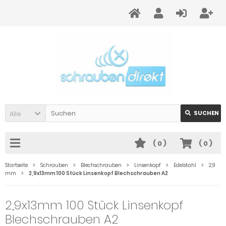
Alle
SUCHEN
(
0
)
(
0
)
Startseite
Schrauben
Blechschrauben
Linsenkopf
Edelstahl
2,9
mm
2,9x13mm 100 Stück Linsenkopf Blechschrauben A2
2,9x13mm 100 Stück Linsenkopf
Blechschrauben A2