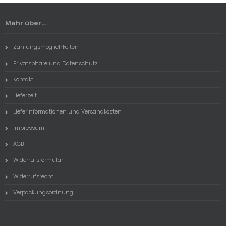
Mehr über...
Zahlungsmöglichkeiten
Privatsphäre und Datenschutz
Kontakt
Lieferzeit
Lieferinformationen und Versandkosten
Impressum
AGB
Widerrufsformular
Widerrufsrecht
Verpackungsordnung