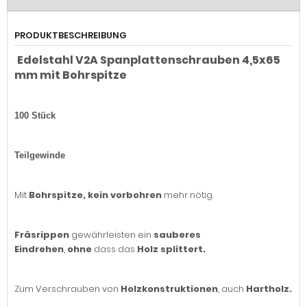
PRODUKTBESCHREIBUNG
Edelstahl V2A Spanplattenschrauben 4,5x65
mm mit Bohrspitze
100 Stück
Teilgewinde
Mit
Bohrspitze,
kein
vorbohren
mehr nötig.
Fräsrippen
gewährleisten ein
sauberes
Eindrehen
,
ohne
dass das
Holz
splittert.
Zum Verschrauben von
Holzkonstruktionen
, auch
Hartholz.