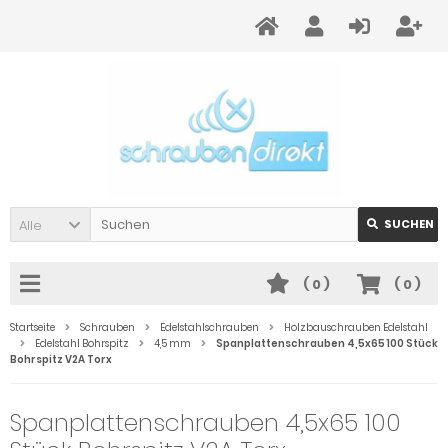
Alle
SUCHEN
(
0
)
(
0
)
Startseite
Schrauben
Edelstahlschrauben
Holzbauschrauben Edelstahl
Edelstahl Bohrspitz
4,5 mm
Spanplattenschrauben 4,5x65 100 Stück
Bohrspitz V2A Torx
Spanplattenschrauben 4,5x65 100