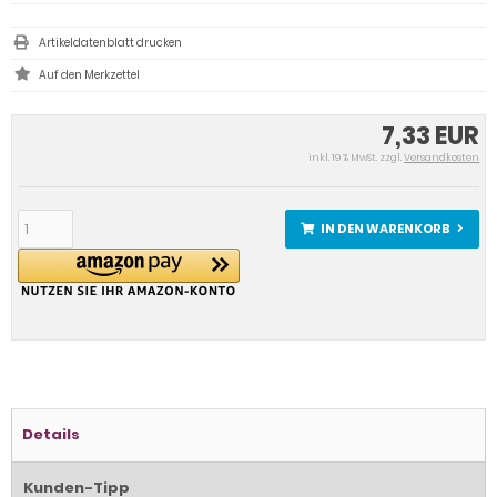
Artikeldatenblatt drucken
7,33 EUR
inkl. 19 % MwSt. zzgl.
Versandkosten
IN DEN WARENKORB
Details
Kunden-Tipp