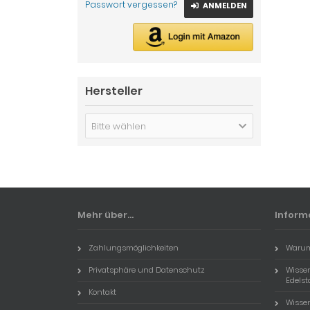
Passwort vergessen?
ANMELDEN
Hersteller
Bitte wählen
Mehr über...
Inform
Zahlungsmöglichkeiten
Warum
Privatsphäre und Datenschutz
Wissen
Edels
Kontakt
Wisse