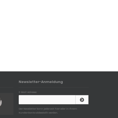
Newsletter-Anmeldung
E-Mail-Adresse:
Der Newsletter kann jederzeit hier oder in Ihrem
Kundenkonto abbestellt werden.