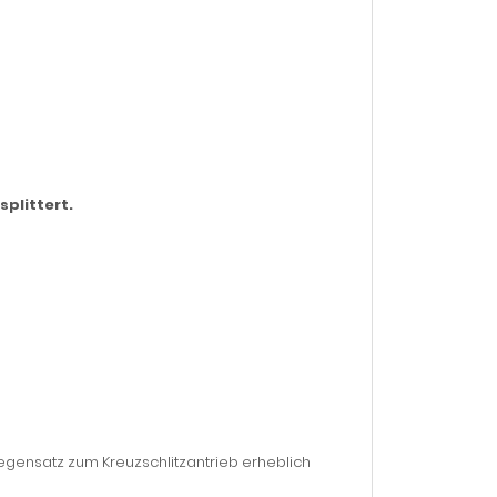
splittert.
ensatz zum Kreuzschlitzantrieb erheblich