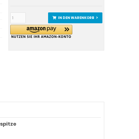
IN DEN WARENKORB
spitze