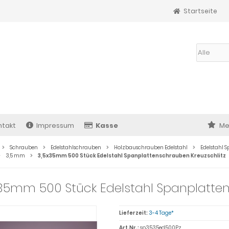
Startseite
Alle
ntakt
Impressum
Kasse
Me
Schrauben
Edelstahlschrauben
Holzbauschrauben Edelstahl
Edelstahl 
3,5 mm
3,5x35mm 500 Stück Edelstahl Spanplattenschrauben Kreuzschlitz
35mm 500 Stück Edelstahl Spanplatten
Lieferzeit:
3-4 Tage*
Art.Nr.:
sp3535ed500Pz