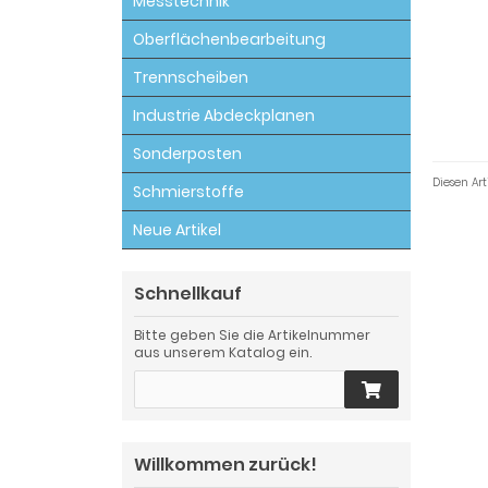
Messtechnik
Oberflächenbearbeitung
Trennscheiben
Industrie Abdeckplanen
Sonderposten
Schmierstoffe
Neue Artikel
Schnellkauf
Bitte geben Sie die Artikelnummer
aus unserem Katalog ein.
Willkommen zurück!