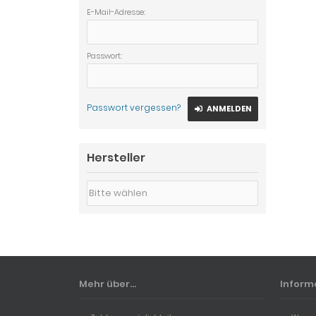
E-Mail-Adresse:
Passwort:
Passwort vergessen?
ANMELDEN
Hersteller
Bitte wählen
Mehr über...
Inform