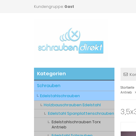
Kundengruppe:
Gast
Kategorien
Ko
Schrauben
Startseite
Antrieb
Edelstahlschrauben
Holzbauschrauben Edelstahl
3,5x
Edelstahl Spanplattenschrauben
Edelstahlschrauben Torx
Antrieb
Edelstahl Schrauben