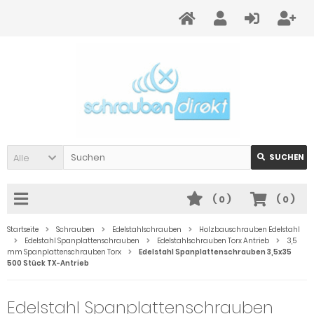
Alle
SUCHEN
(
0
)
(
0
)
Startseite
Schrauben
Edelstahlschrauben
Holzbauschrauben Edelstahl
Edelstahl Spanplattenschrauben
Edelstahlschrauben Torx Antrieb
3,5
mm Spanplattenschrauben Torx
Edelstahl Spanplattenschrauben 3,5x35
500 Stück TX-Antrieb
Edelstahl Spanplattenschrauben