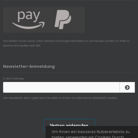
Wir bieten ihnen auch noch weitere Zahlungsmethoden an, Schrauben Direkt ihr Profi in
Sachen Schrauben seit 2011
Newsletter-Anmeldung
E-Mail-Adresse:
Der Newsletter kann jederzeit hier oder in Ihrem Kundenkonto abbestellt werden.
Vertrag widerrufen
Um Ihnen ein besseres Nutzererlebnis zu
bieten, verwenden wir Cookies. Durch