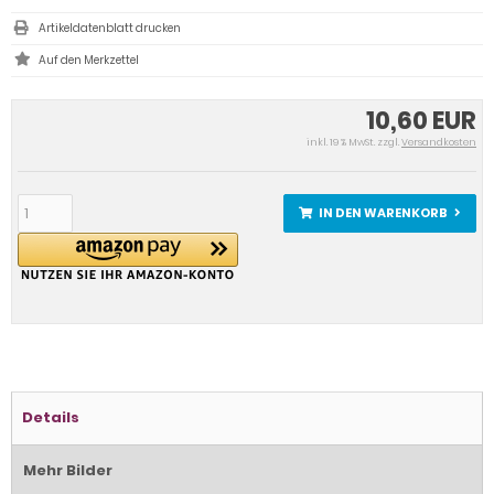
Artikeldatenblatt drucken
10,60 EUR
inkl. 19 % MwSt. zzgl.
Versandkosten
IN DEN WARENKORB
Details
Mehr Bilder