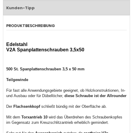
Kunden-Tipp
PRODUKTBESCHREIBUNG
Edelstahl
V2A
Spanplattenschrauben 3,5x50
500 St. Spanplattenschrauben 3,5 x 50 mm
Teilgewinde
Für fast alle Anwendungsgebiete geeignet, ob Holzkonstruktionen, In-
und Ausbau oder für Dübellöcher,
diese Schraube ist der Allrounder
Der
Flachsenkkopf
schließt bündig mit der Oberfläche ab.
Mit dem
Torxantrieb 10
wird das Überdrehen des Schraubenkopfes
im Gegensatz zum Kreuzschlitzantrieb erheblich gemindert.