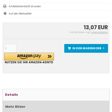
Artikeldatenblatt drucken
13,07 EUR
inkl. 19 % MwSt. zzgl.
Versandkosten
IN DEN WARENKORB
Details
Mehr Bilder