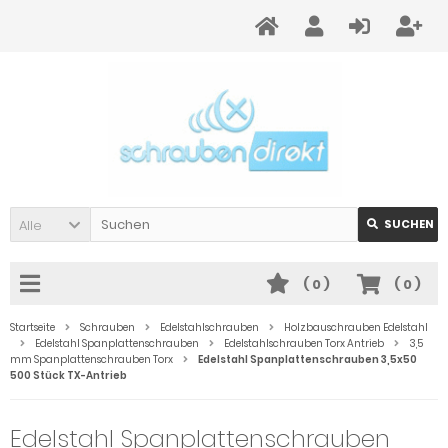
Alle
SUCHEN
(
0
)
(
0
)
Startseite
Schrauben
Edelstahlschrauben
Holzbauschrauben Edelstahl
Edelstahl Spanplattenschrauben
Edelstahlschrauben Torx Antrieb
3,5
mm Spanplattenschrauben Torx
Edelstahl Spanplattenschrauben 3,5x50
500 Stück TX-Antrieb
Edelstahl Spanplattenschrauben