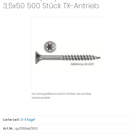
3,5x50 500 Stück TX-Antrieb
Für eine größere Ansicht klicken Sie auf das
Vorschaubild
Lieferzeit:
3-4 Tage*
Art.Nr.:
sp3550ed/500