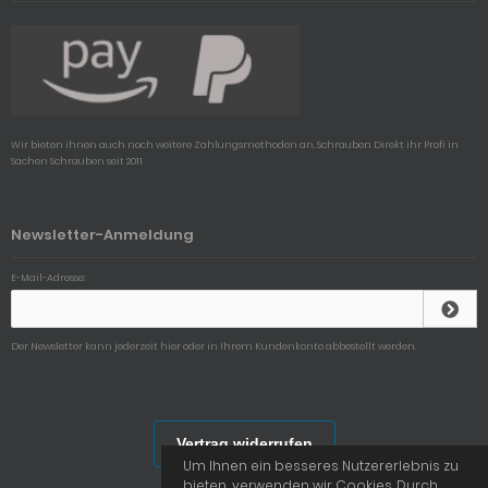
Wir bieten ihnen auch noch weitere Zahlungsmethoden an, Schrauben Direkt ihr Profi in
Sachen Schrauben seit 2011
Newsletter-Anmeldung
E-Mail-Adresse:
Der Newsletter kann jederzeit hier oder in Ihrem Kundenkonto abbestellt werden.
Vertrag widerrufen
Um Ihnen ein besseres Nutzererlebnis zu
bieten, verwenden wir Cookies. Durch