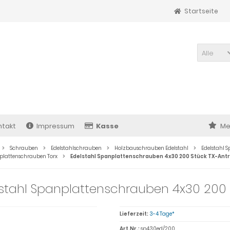
Startseite
Alle
ntakt
Impressum
Kasse
Me
Schrauben
Edelstahlschrauben
Holzbauschrauben Edelstahl
Edelstahl 
lattenschrauben Torx
Edelstahl Spanplattenschrauben 4x30 200 Stück TX-Antr
stahl Spanplattenschrauben 4x30 200 
Lieferzeit:
3-4 Tage*
Art.Nr.:
sp430ed/200