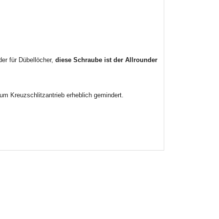
er für Dübellöcher,
diese Schraube ist der Allrounder
m Kreuzschlitzantrieb erheblich gemindert.