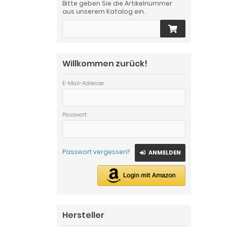
Bitte geben Sie die Artikelnummer
aus unserem Katalog ein.
Willkommen zurück!
E-Mail-Adresse:
Passwort:
Passwort vergessen?
ANMELDEN
Hersteller