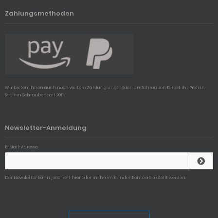
Zahlungsmethoden
Wir bieten ihnen auch noch weitere Zahlungsmethoden an, Schrauben Direkt ihr Profi in
Sachen Schrauben seit 2011
Newsletter-Anmeldung
E-Mail-Adresse:
Der Newsletter kann jederzeit hier oder in Ihrem Kundenkonto abbestellt werden.