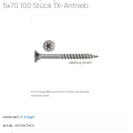
5x70 100 Stück TX-Antrieb
Für eine größere Ansicht klicken Sie auf das
Vorschaubild
Lieferzeit:
3-4 Tage*
Art.Nr.:
B0055CP4OU