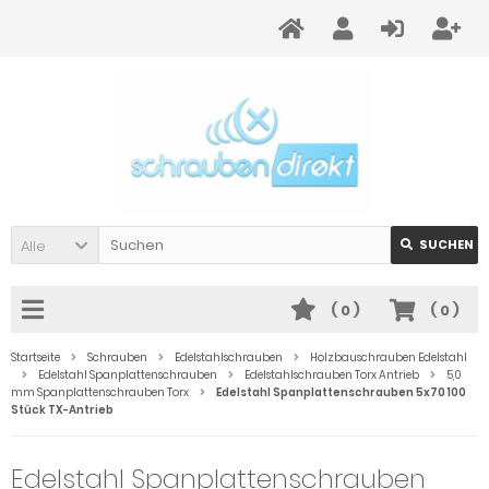
Alle
SUCHEN
(
0
)
(
0
)
Startseite
Schrauben
Edelstahlschrauben
Holzbauschrauben Edelstahl
Edelstahl Spanplattenschrauben
Edelstahlschrauben Torx Antrieb
5,0
mm Spanplattenschrauben Torx
Edelstahl Spanplattenschrauben 5x70 100
Stück TX-Antrieb
Edelstahl Spanplattenschrauben