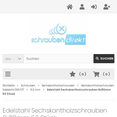
Alle
SUCHEN
(
0
)
(
0
)
Startseite
Schrauben
Sechskantholzschrauben
Sechskantholzschrauben
Edelstahl DIN 571
6,0 mm
Edelstahl Sechskantholzschrauben 6x110mm
50 Stück
Edelstahl Sechskantholzschrauben