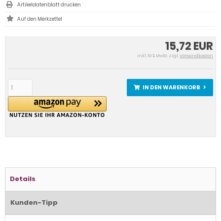
Artikeldatenblatt drucken
15,72 EUR
inkl. 19 % MwSt. zzgl.
Versandkosten
IN DEN WARENKORB
Details
Kunden-Tipp