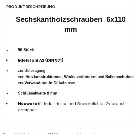
PRODUKTBESCHREIBUNG
Sechskantholzschrauben 6x110
mm
50 Stück
Edelstahl A2 (DIN 571)
zur Befestigung
von
Holzkonstruktionen, Winkelverbindern
und
Balkenschuhen
zur
Verwendung in Dübeln
usw.
Schlüsselweite 8 mm
Neuware
für Industriellen und Gewerblichen Gebrauch
geeignet.