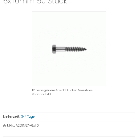
6x110mm 50 Stück
Für eine größere Ansicht klicken Sie auf das
Vorschaubild
Lieferzeit:
3-4 Tage
Art.Nr.:
A2DIN571-6x110