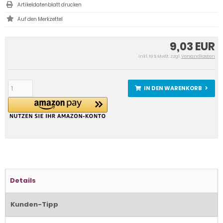
Artikeldatenblatt drucken
9,03 EUR
inkl. 19 % MwSt. zzgl.
Versandkosten
IN DEN WARENKORB
Details
Kunden-Tipp