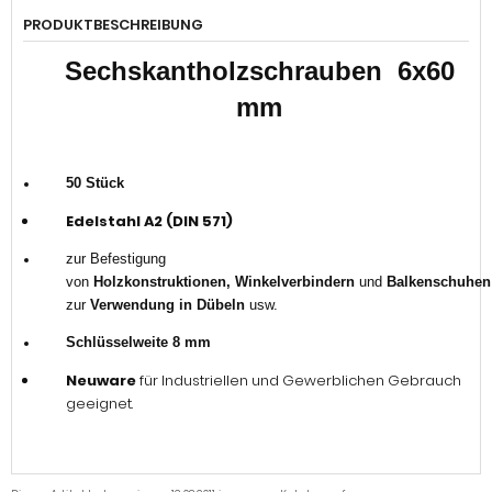
PRODUKTBESCHREIBUNG
Sechskantholzschrauben 6x60
mm
50 Stück
Edelstahl A2 (DIN 571)
zur Befestigung
von
Holzkonstruktionen, Winkelverbindern
und
Balkenschuhen
zur
Verwendung in Dübeln
usw.
Schlüsselweite 8 mm
Neuware
für Industriellen und Gewerblichen Gebrauch
geeignet.