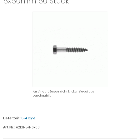
6x60mm 50 Stück
Für eine größere Ansicht klicken Sie auf das
Vorschaubild
Lieferzeit:
3-4 Tage
Art.Nr.:
A2DIN571-6x60