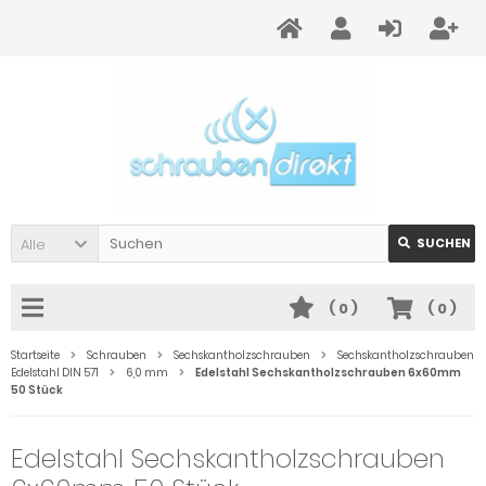
Alle
SUCHEN
(
0
)
(
0
)
Startseite
Schrauben
Sechskantholzschrauben
Sechskantholzschrauben
Edelstahl DIN 571
6,0 mm
Edelstahl Sechskantholzschrauben 6x60mm
50 Stück
Edelstahl Sechskantholzschrauben