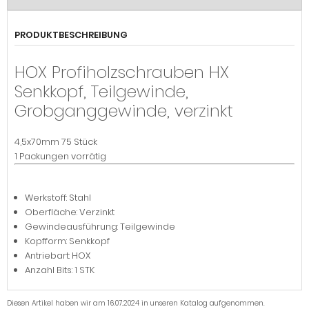
PRODUKTBESCHREIBUNG
HOX Profiholzschrauben HX
Senkkopf, Teilgewinde,
Grobganggewinde, verzinkt
4,5x70mm 75 Stück
1 Packungen vorrätig
Werkstoff: Stahl
Oberfläche: Verzinkt
Gewindeausführung: Teilgewinde
Kopfform: Senkkopf
Antriebart: HOX
Anzahl Bits: 1 STK
Diesen Artikel haben wir am 16.07.2024 in unseren Katalog aufgenommen.