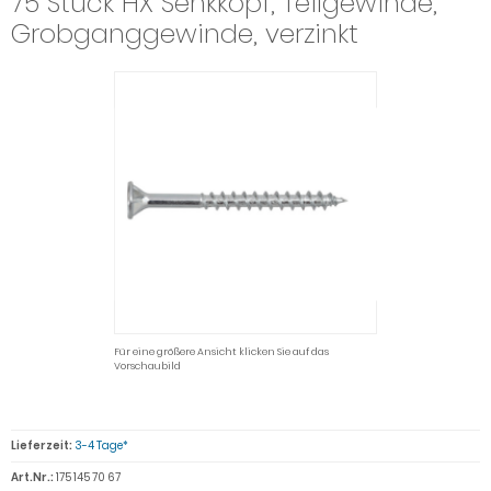
75 Stück HX Senkkopf, Teilgewinde,
Grobganggewinde, verzinkt
Für eine größere Ansicht klicken Sie auf das
Vorschaubild
Lieferzeit:
3-4 Tage*
Art.Nr.:
175 145 70 67