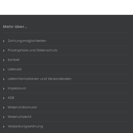
Mehr über...
Zahlungsmöglichkeiten
Privatsphäre und Datenschutz
Kontakt
Lieferzeit
Lieferinformationen und Versandkosten
Impressum
AGB
Widerrufsformular
Widerrufsrecht
Verpackungsordnung