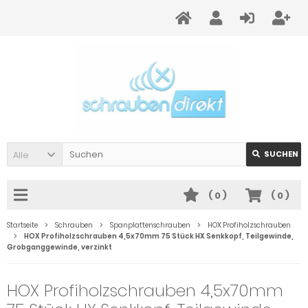
Alle
SUCHEN
(
0
)
(
0
)
Startseite
Schrauben
Spanplattenschrauben
HOX Profiholzschrauben
HOX Profiholzschrauben 4,5x70mm 75 Stück HX Senkkopf, Teilgewinde,
Grobganggewinde, verzinkt
HOX Profiholzschrauben 4,5x70mm