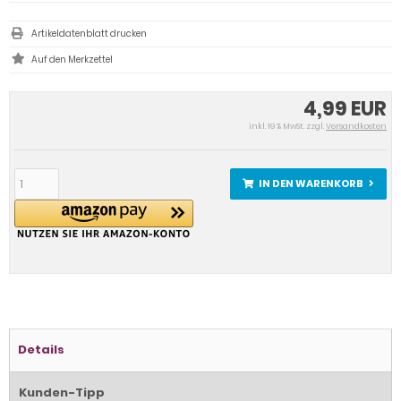
Artikeldatenblatt drucken
4,99 EUR
inkl. 19 % MwSt. zzgl.
Versandkosten
IN DEN WARENKORB
Details
Kunden-Tipp