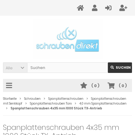
Alle
SUCHEN
(
0
)
(
0
)
Startseite
Schrauben
Spanplattenschrauben
Spanplattenschrauben
mit Senkkopf
Spanplattenschrauben Torx
4,0 mm Spanplattenschrauben
Spanplattenschrauben 4x35 mm 1000 Stück TX-Antrieb
Spanplattenschrauben 4x35 mm