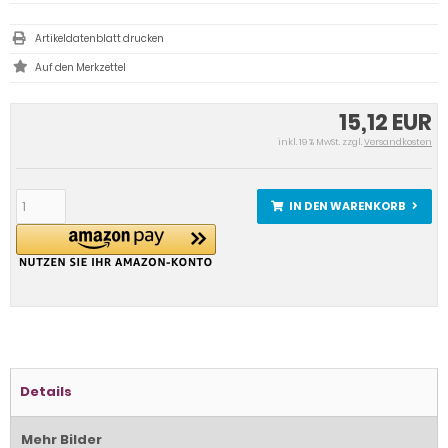
Artikeldatenblatt drucken
15,12 EUR
inkl. 19 % MwSt. zzgl.
Versandkosten
IN DEN WARENKORB
Details
Mehr Bilder