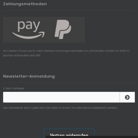
Zahlungsmethoden
Wir bieten ihnen auch noch weitere Zahlungsmethoden an, Schrauben Direkt ihr Profi in
Sachen Schrauben seit 2011
Newsletter-Anmeldung
E-Mail-Adresse:
Der Newsletter kann jederzeit hier oder in Ihrem Kundenkonto abbestellt werden.
Vertrag widerrufen