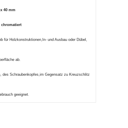
0 x 40 mm
 chromatiert
ob für Holzkonstruktionen,In- und Ausbau oder Dübel,
berfläche ab.
en, des Schraubenkopfes,im Gegensatz zu Kreuzschlitz
ebrauch geeignet.