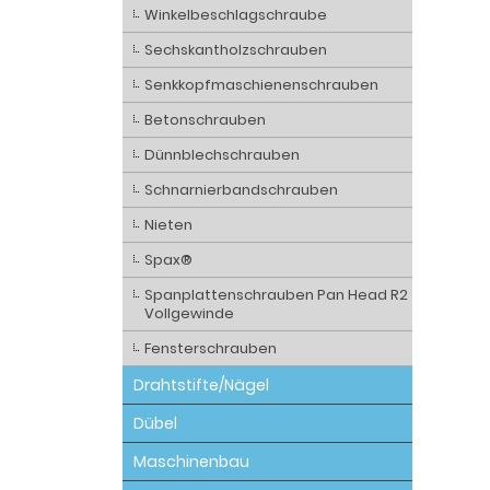
Winkelbeschlagschraube
Sechskantholzschrauben
Senkkopfmaschienenschrauben
Betonschrauben
Dünnblechschrauben
Schnarnierbandschrauben
Nieten
Spax®
Spanplattenschrauben Pan Head R2
Vollgewinde
Fensterschrauben
Drahtstifte/Nägel
Dübel
Maschinenbau