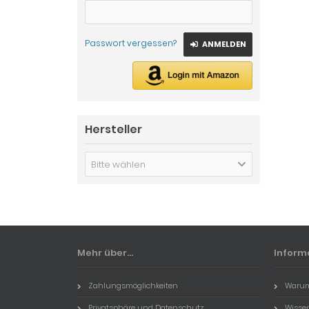
Passwort vergessen?
ANMELDEN
Hersteller
Bitte wählen
Mehr über...
Inform
Zahlungsmöglichkeiten
Warum
Privatsphäre und Datenschutz
Wissen