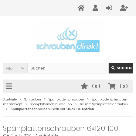
Alle
SUCHEN
(
0
)
(
0
)
Startseite
Schrauben
Spanplattenschrauben
Spanplattenschrauben
mit Senkkopf
Spanplattenschrauben Torx
6,0 mm Spanplattenschrauben
Spanplattenschrauben 6x120 100 Stück TX-Antrieb
Spanplattenschrauben 6x120 100