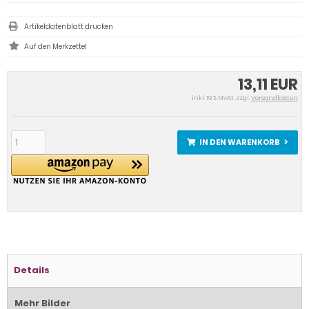
Artikeldatenblatt drucken
13,11 EUR
inkl. 19 % MwSt. zzgl.
Versandkosten
IN DEN WARENKORB
Details
Mehr Bilder