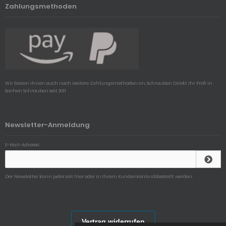
Zahlungsmethoden
Wir bieten ihnen auch noch weitere Zahlungsmethoden an, Schrauben Direkt ihr Profi in
Sachen Schrauben seit 2011
Newsletter-Anmeldung
E-Mail-Adresse:
Der Newsletter kann jederzeit hier oder in Ihrem Kundenkonto abbestellt werden.
Vertrag widerrufen