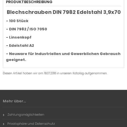
PRODUKTBESCHREIBUNG
Blechschrauben DIN 7982 Edelstahl 3,9x70
- 100 Stück
- DIN 7982 / ISO 7050
- Linsenkopf
- Edelstahl A2
- Neuware für Industriellen und Gewerblichen Gebrauch
geeignet.
Diesen Artikel haben wir am 18.07.2018 in unseren Katalog aufgenommen.
Mehr über...
Zahlungsmöglichkeiten
Privatsphäre und Datenschutz