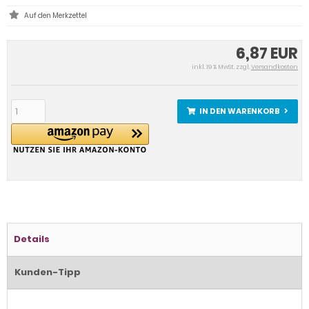
6,87 EUR
inkl. 19 % MwSt. zzgl.
Versandkosten
IN DEN WARENKORB
Details
Kunden-Tipp