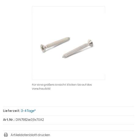
Für eine größere Ansicht klicken Sie auf das
Vorschaubild
Lieferzeit:
3-4 Tage*
Art.Nr.:
DIN7982se3,9x70A2
Artikeldatenblatt drucken