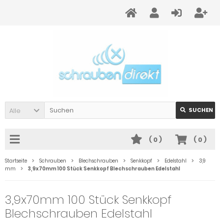
Alle
SUCHEN
(
0
)
(
0
)
Startseite
Schrauben
Blechschrauben
Senkkopf
Edelstahl
3,9
mm
3,9x70mm 100 Stück Senkkopf Blechschrauben Edelstahl
3,9x70mm 100 Stück Senkkopf
Blechschrauben Edelstahl