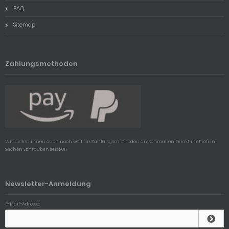
FAQ
Sitemap
Zahlungsmethoden
Wir bieten ihnen auch noch weitere Zahlungsmethoden an, Schrauben Direkt ihr Profi in
Sachen Schrauben seit 2011
Newsletter-Anmeldung
E-Mail-Adresse: