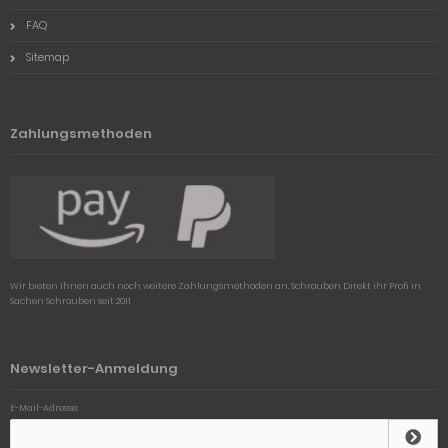
FAQ
Sitemap
Zahlungsmethoden
Wir bieten ihnen auch noch weitere Zahlungsmethoden an, Schrauben Direkt ihr Profi in
Sachen Schrauben seit 2011
Newsletter-Anmeldung
E-Mail-Adresse: