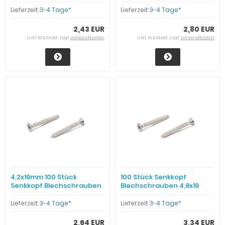
Edelstahl
Edelstahl
Lieferzeit:
3-4 Tage*
Lieferzeit:
3-4 Tage*
2,43 EUR
2,80 EUR
inkl. 19 % MwSt. zzgl.
Versandkosten
inkl. 19 % MwSt. zzgl.
Versandkosten
4,2x19mm 100 Stück
100 Stück Senkkopf
Senkkopf Blechschrauben
Blechschrauben 4,8x19
Edelstahl
Edelstahl
Lieferzeit:
3-4 Tage*
Lieferzeit:
3-4 Tage*
2,64 EUR
3,34 EUR