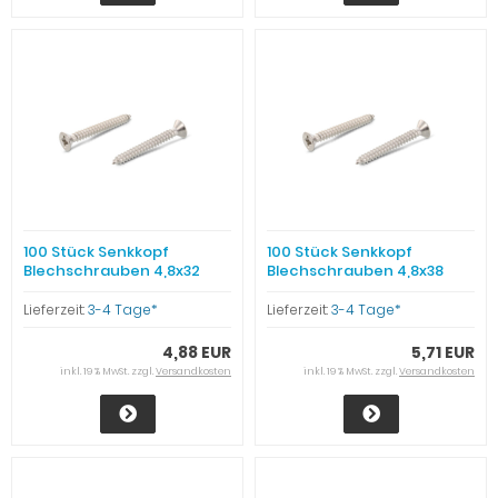
100 Stück Senkkopf
100 Stück Senkkopf
Blechschrauben 4,8x32
Blechschrauben 4,8x38
Edelstahl
Edelstahl
Lieferzeit:
3-4 Tage*
Lieferzeit:
3-4 Tage*
4,88 EUR
5,71 EUR
inkl. 19 % MwSt. zzgl.
Versandkosten
inkl. 19 % MwSt. zzgl.
Versandkosten