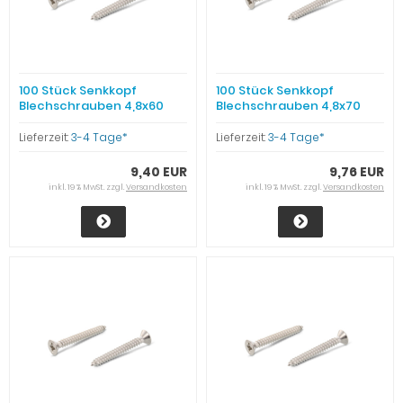
100 Stück Senkkopf
100 Stück Senkkopf
Blechschrauben 4,8x60
Blechschrauben 4,8x70
Edelstahl
Edelstahl
Lieferzeit:
3-4 Tage*
Lieferzeit:
3-4 Tage*
9,40 EUR
9,76 EUR
inkl. 19 % MwSt. zzgl.
Versandkosten
inkl. 19 % MwSt. zzgl.
Versandkosten