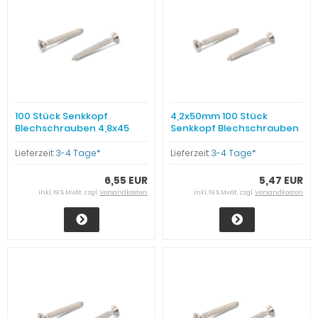
100 Stück Senkkopf
4,2x50mm 100 Stück
Blechschrauben 4,8x45
Senkkopf Blechschrauben
Edelstahl
Edelstahl
Lieferzeit:
3-4 Tage*
Lieferzeit:
3-4 Tage*
6,55 EUR
5,47 EUR
inkl. 19 % MwSt. zzgl.
Versandkosten
inkl. 19 % MwSt. zzgl.
Versandkosten