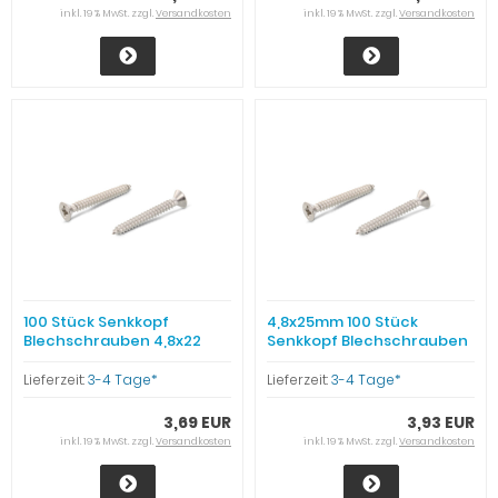
inkl. 19 % MwSt. zzgl.
Versandkosten
inkl. 19 % MwSt. zzgl.
Versandkosten
100 Stück Senkkopf
4,8x25mm 100 Stück
Blechschrauben 4,8x22
Senkkopf Blechschrauben
Edelstahl
Edelstahl
Lieferzeit:
3-4 Tage*
Lieferzeit:
3-4 Tage*
3,69 EUR
3,93 EUR
inkl. 19 % MwSt. zzgl.
Versandkosten
inkl. 19 % MwSt. zzgl.
Versandkosten