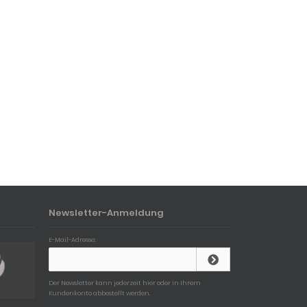
Newsletter-Anmeldung
E-Mail-Adresse:
Der Newsletter kann jederzeit hier oder in Ihrem
Kundenkonto abbestellt werden.