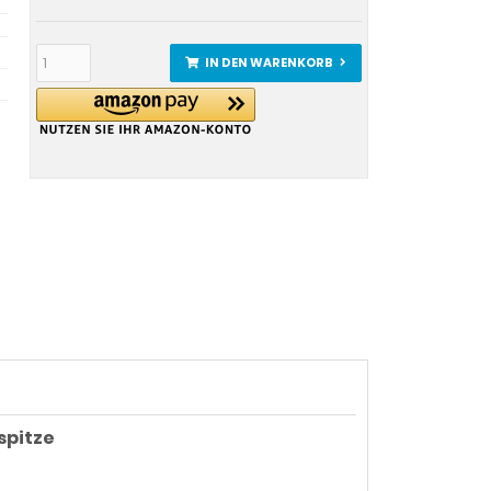
IN DEN WARENKORB
spitze