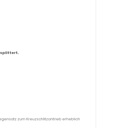
splittert.
ensatz zum Kreuzschlitzantrieb erheblich