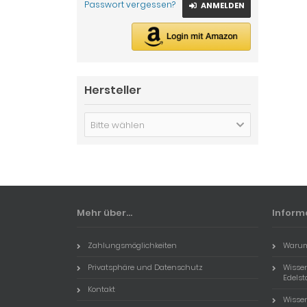
Passwort vergessen?
ANMELDEN
Hersteller
Bitte wählen
Mehr über...
Inform
Zahlungsmöglichkeiten
Warum
Privatsphäre und Datenschutz
Wissen
Edels
Kontakt
Wisse