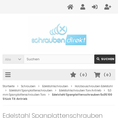
Alle
SUCHEN
(
0
)
(
0
)
Startseite
Schrauben
Edelstahlschrauben
Holzbauschrauben Edelstahl
Edelstahl Spanplattenschrauben
Edelstahlschrauben Torx Antrieb
5,0
mm Spanplattenschrauben Torx
Edelstahl Spanplattenschrauben 5x35 100
Stück TX-Antrieb
Edelstahl Spanplattenschrauben