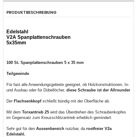
PRODUKTBESCHREIBUNG
Edelstahl
V2A
Spanplattenschrauben
5x35mm
100 St. Spanplattenschrauben 5 x 35 mm
Teilgewinde
Für fast alle Anwendungsgebiete geeignet, ob Holzkonstruktionen, In-
und Ausbau oder für Dübellöcher,
diese Schraube ist der Allrounder
Der
Flachsenkkopf
schließt bündig mit der Oberfläche ab.
Mit dem
Torxantrieb 25
wird das Überdrehen des Schraubenkopfes
im Gegensatz zum Kreuzschlitzantrieb erheblich gemindert.
Sehr gut für den
Aussenbereich
nutzbar, da
rostfreier V2a
Edelstahl.