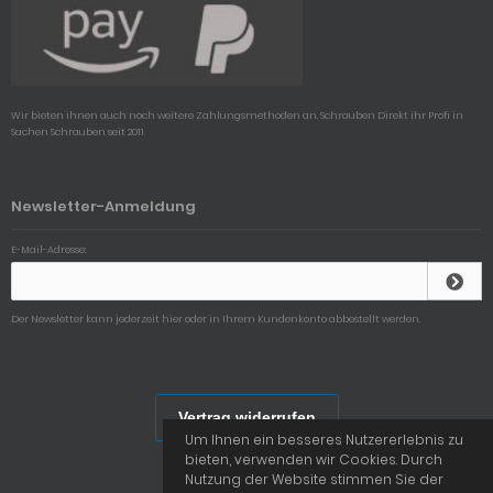
Wir bieten ihnen auch noch weitere Zahlungsmethoden an, Schrauben Direkt ihr Profi in
Sachen Schrauben seit 2011
Newsletter-Anmeldung
E-Mail-Adresse:
Der Newsletter kann jederzeit hier oder in Ihrem Kundenkonto abbestellt werden.
Vertrag widerrufen
Um Ihnen ein besseres Nutzererlebnis zu
bieten, verwenden wir Cookies. Durch
Nutzung der Website stimmen Sie der