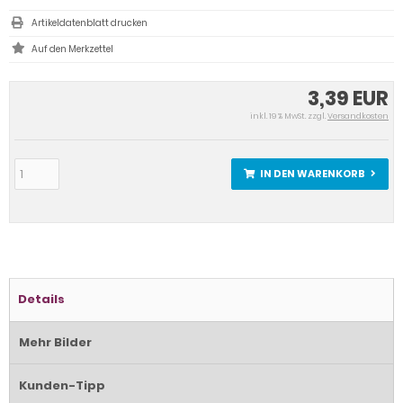
Artikeldatenblatt drucken
3,39 EUR
inkl. 19 % MwSt. zzgl.
Versandkosten
IN DEN WARENKORB
Details
Mehr Bilder
Kunden-Tipp