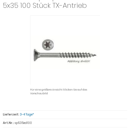
5x35 100 Stück TX-Antrieb
Für eine größere Ansicht klicken Sie auf das
Vorschaubild
Lieferzeit:
3-4 Tage*
Art.Nr.:
sp535ed100