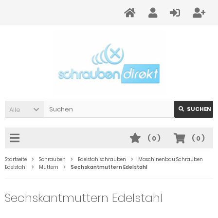
Alle
SUCHEN
(
0
)
(
0
)
Startseite
Schrauben
Edelstahlschrauben
Maschinenbau Schrauben
Edelstahl
Muttern
Sechskantmuttern Edelstahl
Sechskantmuttern Edelstahl