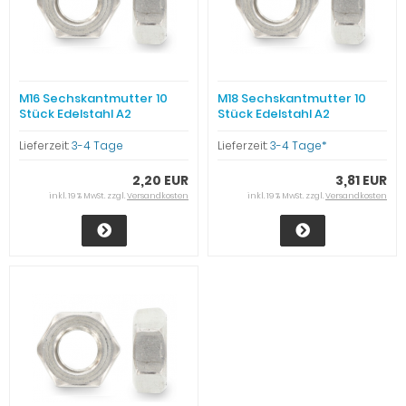
M16 Sechskantmutter 10
M18 Sechskantmutter 10
Stück Edelstahl A2
Stück Edelstahl A2
Lieferzeit:
3-4 Tage
Lieferzeit:
3-4 Tage*
2,20 EUR
3,81 EUR
inkl. 19 % MwSt. zzgl.
Versandkosten
inkl. 19 % MwSt. zzgl.
Versandkosten