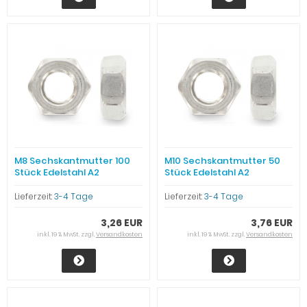
M8 Sechskantmutter 100
M10 Sechskantmutter 50
Stück Edelstahl A2
Stück Edelstahl A2
Lieferzeit:
3-4 Tage
Lieferzeit:
3-4 Tage
3,26 EUR
3,76 EUR
inkl. 19 % MwSt. zzgl.
Versandkosten
inkl. 19 % MwSt. zzgl.
Versandkosten