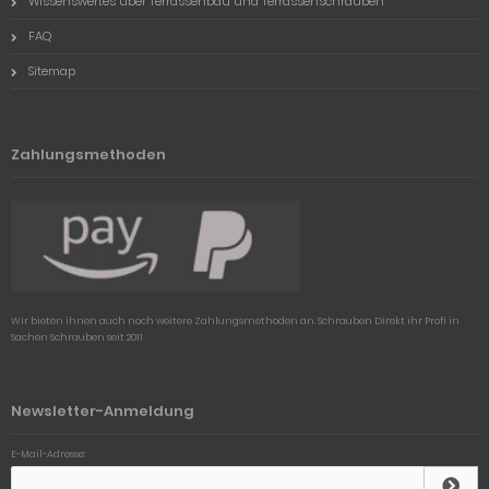
Wissenswertes über Terrassenbau und Terrassenschrauben
FAQ
Sitemap
Zahlungsmethoden
Wir bieten ihnen auch noch weitere Zahlungsmethoden an, Schrauben Direkt ihr Profi in
Sachen Schrauben seit 2011
Newsletter-Anmeldung
E-Mail-Adresse: