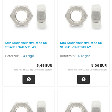
M12 Sechskantmutter 50
M14 Sechskantmutter 50
Stück Edelstahl A2
Stück Edelstahl A2
Lieferzeit:
3-4 Tage
Lieferzeit:
3-4 Tage*
5,49 EUR
8,06 EUR
inkl. 19 % MwSt. zzgl.
Versandkosten
inkl. 19 % MwSt. zzgl.
Versandkosten