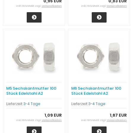
0,95 EUR
0,83 EUR
inkl. 19 % MwSt. zzgl.
Versandkosten
inkl. 19 % MwSt. zzgl.
Versandkosten
M5 Sechskantmutter 100
M6 Sechskantmutter 100
Stück Edelstahl A2
Stück Edelstahl A2
Lieferzeit:
3-4 Tage
Lieferzeit:
3-4 Tage
1,09 EUR
1,67 EUR
inkl. 19 % MwSt. zzgl.
Versandkosten
inkl. 19 % MwSt. zzgl.
Versandkosten