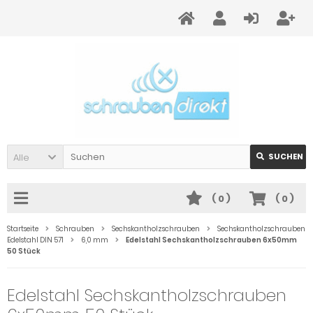
Alle
SUCHEN
(
0
)
(
0
)
Startseite
Schrauben
Sechskantholzschrauben
Sechskantholzschrauben
Edelstahl DIN 571
6,0 mm
Edelstahl Sechskantholzschrauben 6x50mm
50 Stück
Edelstahl Sechskantholzschrauben