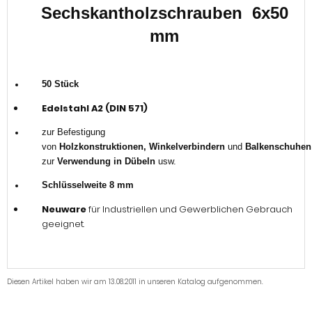
Sechskantholzschrauben 6x50
mm
50 Stück
Edelstahl A2 (DIN 571)
zur Befestigung
von
Holzkonstruktionen, Winkelverbindern
und
Balkenschuhen
zur
Verwendung in Dübeln
usw.
Schlüsselweite 8 mm
Neuware
für Industriellen und Gewerblichen Gebrauch
geeignet.
Diesen Artikel haben wir am 13.08.2011 in unseren Katalog aufgenommen.