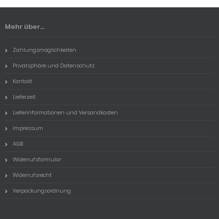
Mehr über...
Zahlungsmöglichkeiten
Privatsphäre und Datenschutz
Kontakt
Lieferzeit
Lieferinformationen und Versandkosten
Impressum
AGB
Widerrufsformular
Widerrufsrecht
Verpackungsordnung