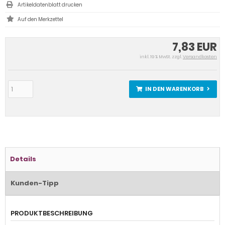
Artikeldatenblatt drucken
7,83 EUR
inkl. 19 % MwSt. zzgl.
Versandkosten
IN DEN WARENKORB
Details
Kunden-Tipp
PRODUKTBESCHREIBUNG