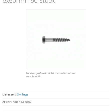
6x50mm 50 Stück
Für eine größere Ansicht klicken Sie auf das
Vorschaubild
Lieferzeit:
3-4 Tage
Art.Nr.:
A2DIN571-6x50