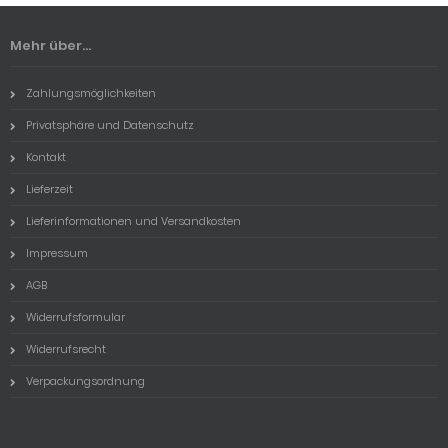
Mehr über...
Zahlungsmöglichkeiten
Privatsphäre und Datenschutz
Kontakt
Lieferzeit
Lieferinformationen und Versandkosten
Impressum
AGB
Widerrufsformular
Widerrufsrecht
Verpackungsordnung