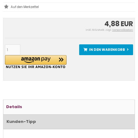
4,88 EUR
inkl. 19 % MwSt. zzgl.
Versandkosten
IN DEN WARENKORB
Details
Kunden-Tipp