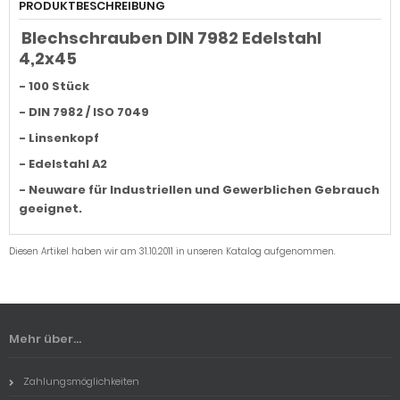
PRODUKTBESCHREIBUNG
Blechschrauben DIN 7982 Edelstahl
4,2x45
- 100 Stück
- DIN 7982 / ISO 7049
- Linsenkopf
- Edelstahl A2
- Neuware für Industriellen und Gewerblichen Gebrauch
geeignet.
Diesen Artikel haben wir am 31.10.2011 in unseren Katalog aufgenommen.
Mehr über...
Zahlungsmöglichkeiten