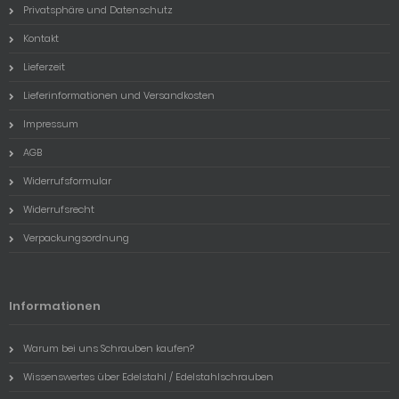
Privatsphäre und Datenschutz
Kontakt
Lieferzeit
Lieferinformationen und Versandkosten
Impressum
AGB
Widerrufsformular
Widerrufsrecht
Verpackungsordnung
Informationen
Warum bei uns Schrauben kaufen?
Wissenswertes über Edelstahl / Edelstahlschrauben