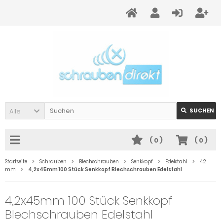
Alle
SUCHEN
(
0
)
(
0
)
Startseite
Schrauben
Blechschrauben
Senkkopf
Edelstahl
4,2
mm
4,2x45mm 100 Stück Senkkopf Blechschrauben Edelstahl
4,2x45mm 100 Stück Senkkopf
Blechschrauben Edelstahl