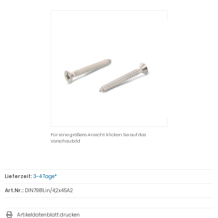
Für eine größere Ansicht klicken Sie auf das
Vorschaubild
Lieferzeit:
3-4 Tage*
Art.Nr.:
DIN7981Lin/4,2x45A2
Artikeldatenblatt drucken