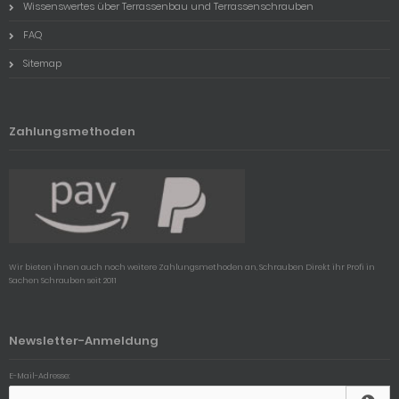
Wissenswertes über Terrassenbau und Terrassenschrauben
FAQ
Sitemap
Zahlungsmethoden
Wir bieten ihnen auch noch weitere Zahlungsmethoden an, Schrauben Direkt ihr Profi in
Sachen Schrauben seit 2011
Newsletter-Anmeldung
E-Mail-Adresse: